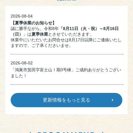
2026-08-04
【夏季休業のお知らせ】
誠に勝手ながら、令和8年
「8月11日（火・祝）～8月16日
（日）
」は
夏季休業
とさせていただきます。
休業中にいただいたお問合せは8月17日以降にご連絡いたし
ますので、ご了承くださいませ。
2026-08-02
「鴻巣市箕田字富士山Ⅰ期3号棟」ご成約ありがとうござい
ました！
2026-07-31
更新情報をもっと見る
「鴻巣市本町7丁目 売地」ご成約ありがとうございまし
た！