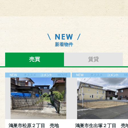
新着物件
売買
賃貸
鴻巣市松原２丁目 売地
鴻巣市生出塚２丁目 売