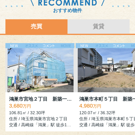
おすすめ物件
売買
賃貸
鴻巣市宮地２丁目 新築一戸建て
3,680
4,980
万円
万円
106.81㎡ / 32.30坪
120.07㎡ / 36.32坪
住所 / 埼玉県鴻巣市宮地２丁目
住所 / 埼玉県鴻巣市本町５丁
交通 / 高崎線「鴻巣」駅 徒歩13分
交通 / 高崎線「鴻巣」駅 徒歩