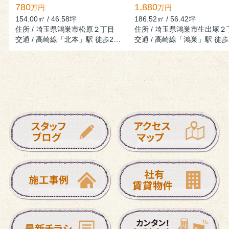
780
1,880
万円
万円
154.00㎡ / 46.58坪
186.52㎡ / 56.42坪
住所 / 埼玉県鴻巣市松原２丁目
住所 / 埼玉県鴻巣市生出塚２
交通 / 高崎線「北本」駅 徒歩27分