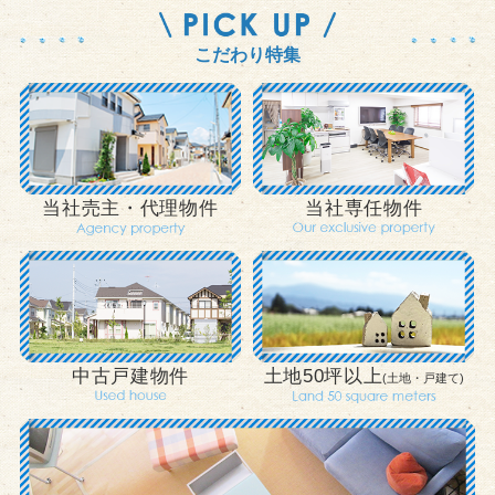
こだわり特集
当社売主・代理物件
当社専任物件
中古戸建物件
土地50坪以上
(土地・戸建て)