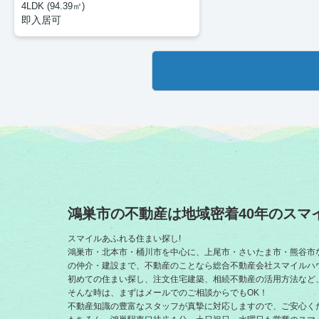
4LDK (94.39㎡)
即入居可
鴻巣市の不動産は地域密着40年のスマ
スマイルあふれる住まい探し!
鴻巣市・北本市・桶川市を中心に、上尾市・さいたま市・熊谷市
の仲介・建設まで、不動産のことなら総合不動産会社スマイルハ
初めての住まい探し、注文住宅建築、相続不動産の活用方法など
そんな時は、まずはメールでのご相談からでもOK！
不動産知識の豊富なスタッフが真摯に対応しますので、ご安心く