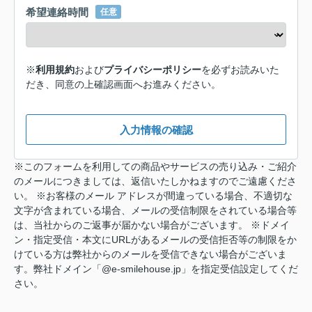
希望連絡時間
任意
※
利用規約
および
プライバシーポリシー
を必ずお読みいた
だき、同意の上確認画面へお進みください。
入力情報の確認
※このフォームを利用しての商品やサービスの売り込み・ご紹介
のメールにつきましては、返信いたしかねますのでご遠慮くださ
い。 ※お客様のメール アドレスが間違っている場合、不適切な
文字が含まれている場合、メールの受信制限をされている場合等
は、当社からのご返事が届かない場合がございます。 ※ドメイ
ン・指定受信・本文にURLがあるメールの受信拒否等の制限をか
けている方は弊社からのメールを受信できない場合がございま
す。弊社ドメイン「@e-smilehouse.jp」を指定受信設定してくだ
さい。