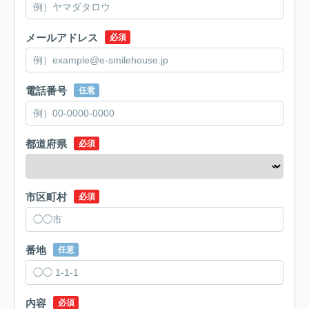
メールアドレス
必須
電話番号
任意
都道府県
必須
市区町村
必須
番地
任意
内容
必須