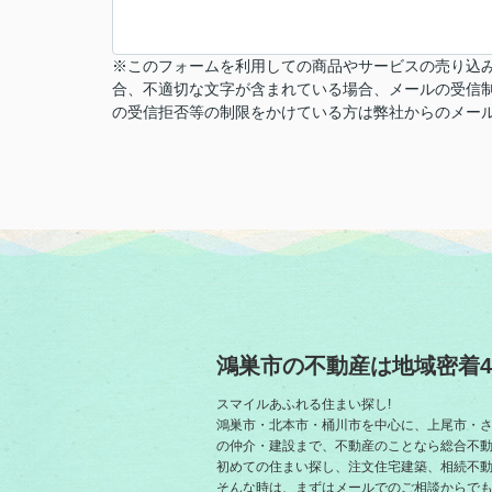
※このフォームを利用しての商品やサービスの売り込み
合、不適切な文字が含まれている場合、メールの受信制
の受信拒否等の制限をかけている方は弊社からのメールを受
鴻巣市の不動産は地域密着4
スマイルあふれる住まい探し!
鴻巣市・北本市・桶川市を中心に、上尾市・
の仲介・建設まで、不動産のことなら総合不
初めての住まい探し、注文住宅建築、相続不
そんな時は、まずはメールでのご相談からでも