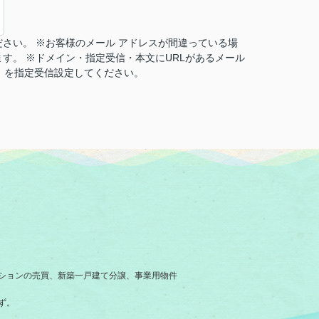
さい。 ※お客様のメール アドレスが間違っている場
す。 ※ドメイン・指定受信・本文にURLがあるメール
jp」を指定受信設定してください。
ションの売買、新築一戸建て分譲、事業用物件
ず。