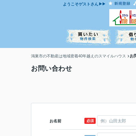
ようこそ
ゲスト
さん
お
鴻巣市の不動産は地域密着40年越えのスマイルハウス
お問い合わせ
お名前
必須