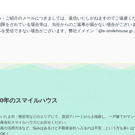
・ご紹介のメールにつきましては、返信いたしかねますのでご遠慮くだ
限をされている場合等は、当社からのご返事が届かない場合がございま
信できない場合がございます。弊社ドメイン「@e-smilehouse.
0年のスマイルハウス
さいたま市・熊谷市などのエリアにて、賃貸アパートから土地探し、一戸建てやマン
動産会社スマイルハウスにお任せください。
動産の活用方法など、悩みはあるけど不動産会社へ入るのは不安…という方も多いは
OK！