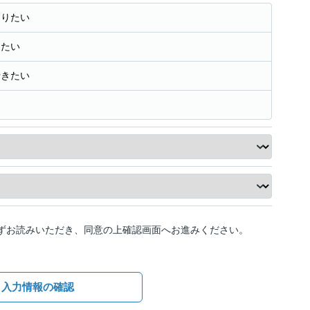
知りたい
きたい
行きたい
ずお読みいただき、同意の上確認画面へお進みください。
入力情報の確認