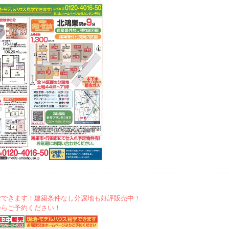
学できます！建築条件なし分譲地も好評販売中！
からご予約ください！