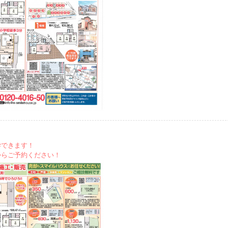
学できます！
からご予約ください！