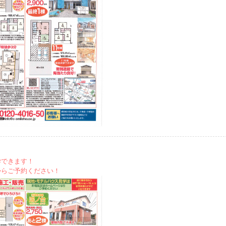
学できます！
からご予約ください！