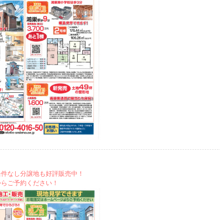
条件なし分譲地も好評販売中！
からご予約ください！