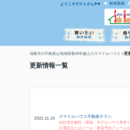
ようこそ
ゲスト
さん
更
鴻巣市の不動産は地域密着40年越えのスマイルハウス
更新情報一覧
スマイルハウス不動産チラシ
2022.11.19
当社売主物件、現地・モデルハウス見学
お電話またはメール・来店予約フォーム