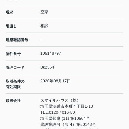
空家
現況
相談
引渡し
-
建築確認番号
105148797
物件番号
Bk2364
管理コード
2026年08月17日
取引条件の
有効期限
スマイルハウス（株）
取扱会社
埼玉県鴻巣市本町４丁目1-10
TEL:
0120-4016-50
埼玉県知事 (11) 第10564号
建設業許可（般-4）第50143号