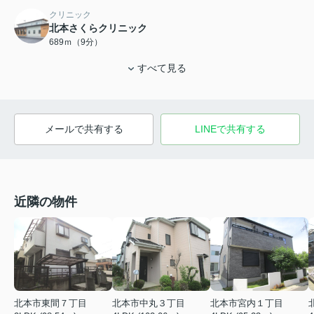
クリニック
北本さくらクリニック
689ｍ（9分）
すべて見る
メールで共有する
LINEで共有する
近隣の物件
北本市東間７丁目
北本市中丸３丁目
北本市宮内１丁目