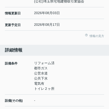
(公社)埼玉県宅地建物取引業協会
2026年08月03日
情報更新日
2026年08月17日
更新予定日
情報の見方
詳細情報
リフォーム済
設備条件
都市ガス
公営水道
公共下水
電気有
トイレ２ヶ所
-
設備(その他)