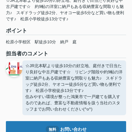
☆JR北本駅より徒歩10分の好立地、庭付きで日当たり良好な中
古戸建です☆ 約9帖の洋室に納戸もある収納豊富な間取りも魅
力♪ スギドラッグ徒歩2分、ヤオコー徒歩5分など買い物も便利
です♪ 松原小学校徒歩13分です♪
ポイント
松原小学校区
駅徒歩10分
納戸
庭
担当者のコメント
☆JR北本駅より徒歩10分の好立地、庭付きで日当た
り良好な中古戸建です☆ リビング階段や約9帖の洋
室に納戸もある収納豊富な間取りも魅力♪ スギドラ
ッグ徒歩2分、ヤオコー徒歩5分など買い物も便利で
す♪ 松原小学校徒歩13分です♪
住みやすい環境が整った鴻巣市で一戸建てを購入す
るのであれば、豊富な不動産情報を扱う当社のスタ
ッフまでお問い合わせください(^o^)
お問い合わせ
無料