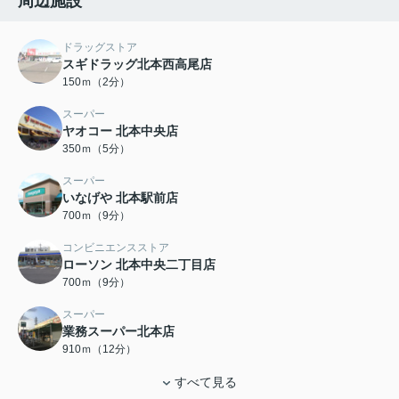
周辺施設
ドラッグストア
スギドラッグ北本西高尾店
150ｍ（2分）
スーパー
ヤオコー 北本中央店
350ｍ（5分）
スーパー
いなげや 北本駅前店
700ｍ（9分）
コンビニエンスストア
ローソン 北本中央二丁目店
700ｍ（9分）
スーパー
業務スーパー北本店
910ｍ（12分）
すべて見る