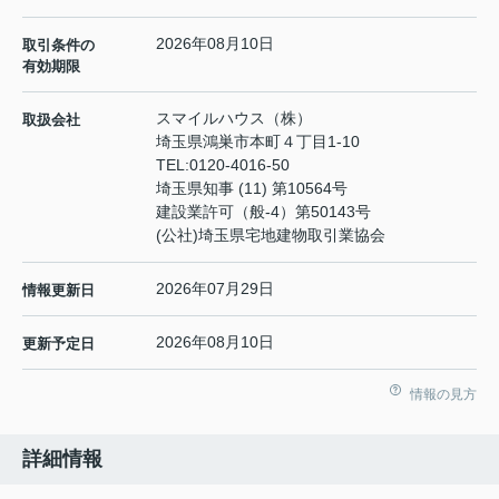
2026年08月10日
取引条件の
有効期限
スマイルハウス（株）
取扱会社
埼玉県鴻巣市本町４丁目1-10
TEL:
0120-4016-50
埼玉県知事 (11) 第10564号
建設業許可（般-4）第50143号
(公社)埼玉県宅地建物取引業協会
2026年07月29日
情報更新日
2026年08月10日
更新予定日
情報の見方
詳細情報