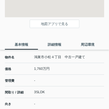
地図アプリで見る
基本情報
詳細情報
周辺環境
鴻巣市小松４丁目 中古一戸建て
物件名
1,760万円
価格
-
管理費
3SLDK
間取り / 詳細
-
向き