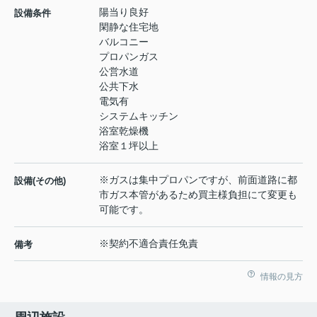
陽当り良好
設備条件
閑静な住宅地
バルコニー
プロパンガス
公営水道
公共下水
電気有
システムキッチン
浴室乾燥機
浴室１坪以上
※ガスは集中プロパンですが、前面道路に都
設備(その他)
市ガス本管があるため買主様負担にて変更も
可能です。
※契約不適合責任免責
備考
情報の見方