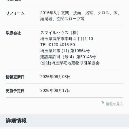
2016年3月 玄関、洗面、浴室、クロス、床、
リフォーム
給湯器、玄関スロープ等
スマイルハウス（株）
取扱会社
埼玉県鴻巣市本町４丁目1-10
TEL:
0120-4016-50
埼玉県知事 (11) 第10564号
建設業許可（般-4）第50143号
(公社)埼玉県宅地建物取引業協会
2026年08月03日
情報更新日
2026年08月17日
更新予定日
情報の見方
詳細情報