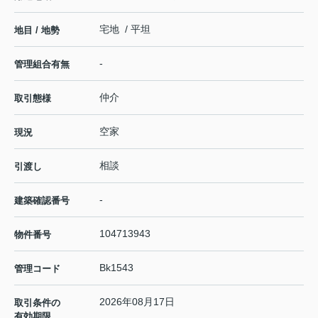
宅地 / 平坦
地目 / 地勢
-
管理組合有無
仲介
取引態様
空家
現況
相談
引渡し
-
建築確認番号
104713943
物件番号
Bk1543
管理コード
2026年08月17日
取引条件の
有効期限