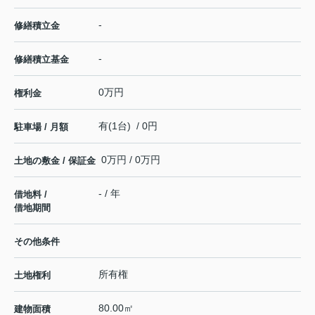
-
修繕積立金
-
修繕積立基金
0万円
権利金
有(1台) / 0円
駐車場 / 月額
0万円 / 0万円
土地の敷金 / 保証金
- / 年
借地料 /
借地期間
その他条件
所有権
土地権利
80.00㎡
建物面積