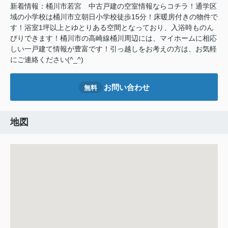
新着情報：桶川市若宮 中古戸建の空室情報ならコチラ！通学区
域の小学校は桶川市立朝日小学校徒歩15分！床暖房付きの物件で
す！浴室1坪以上とゆとりある空間となっており、入浴時ものん
びりできます！桶川市の高崎線桶川周辺には、マイホームに相応
しい一戸建て情報が豊富です！引っ越しをお考えの方は、お気軽
にご連絡ください(^_^)
お問い合わせ
無料
地図