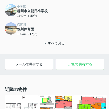
小学校
桶川市立朝日小学校
1140ｍ（15分）
保育園
鴨川保育園
1304ｍ（17分）
すべて見る
メールで共有する
LINEで共有する
近隣の物件