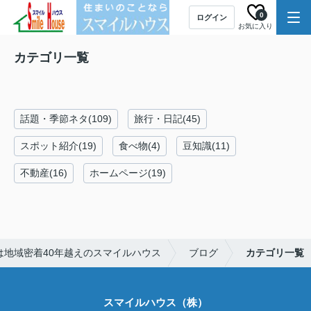
0
ログイン
お気に入り
カテゴリ一覧
話題・季節ネタ(109)
旅行・日記(45)
スポット紹介(19)
食べ物(4)
豆知識(11)
不動産(16)
ホームページ(19)
は地域密着40年越えのスマイルハウス
ブログ
カテゴリ一覧
スマイルハウス（株）