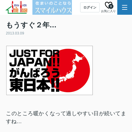
0
ログイン
お気に入り
もうすぐ２年…
2013.03.09
このところ暖かくなって過しやすい日が続いてま
すね…