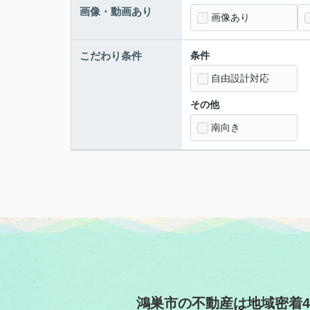
画像・動画あり
画像あり
こだわり条件
条件
自由設計対応
その他
南向き
鴻巣市の不動産は地域密着4