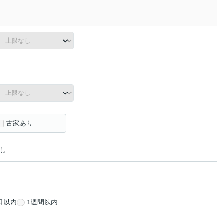
古家あり
し
日以内
1週間以内