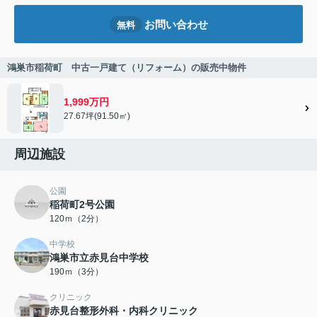
お問い合わせ
無料
鴻巣市稲荷町 中古一戸建て（リフォーム）の販売中物件
1,999万円
27.67坪(91.50㎡)
周辺施設
公園
稲荷町2号公園
120ｍ（2分）
中学校
鴻巣市立赤見台中学校
190ｍ（3分）
クリニック
赤見台整形外科・内科クリニック