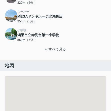
320ｍ（4分）
スーパー
MEGAドンキホーテ北鴻巣店
350ｍ（5分）
小学校
鴻巣市立赤見台第一小学校
550ｍ（7分）
すべて見る
地図