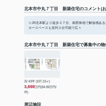
北本市中丸７丁目 新築住宅のコメント(お
☆JR北本駅より徒歩３７分、南西角地で解放感ある
カースペースも並列３台可能で広々
北本市中丸７丁目 新築住宅で募集中の物
32.43坪 (107.23㎡)
3,698
万円(84.89万円/
坪)
周辺施設