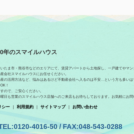
0年のスマイルハウス
さいたま市・熊谷市などのエリアにて、賃貸アパートから土地探し、一戸建てやマン
動産会社スマイルハウスにお任せください。
動産の活用方法など、悩みはあるけど不動産会社へ入るのは不安…という方も多いは
OK！
ますので、ご安心ください。
水曜日も営業のスマイルハウス店舗へのご来店もお待ちしております。お気軽にお問
リシー
利用規約
サイトマップ
お問い合わせ
TEL:0120-4016-50 / FAX:048-543-0288