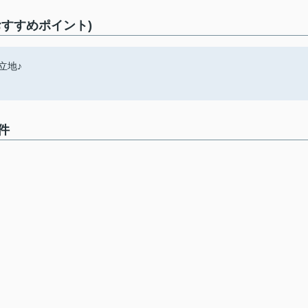
すすめポイント)
立地♪
件