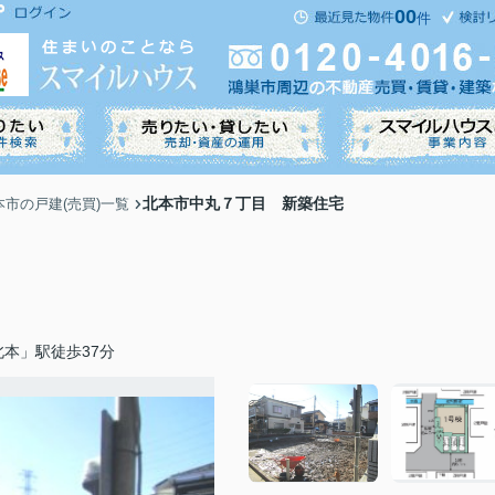
00
件
北本市中丸７丁目 新築住宅
本市の戸建(売買)一覧
本」駅徒歩37分