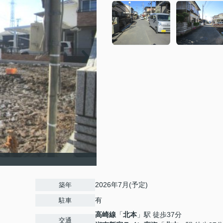
2026年7月(予定)
築年
有
駐車
高崎線
「
北本
」駅 徒歩37分
交通