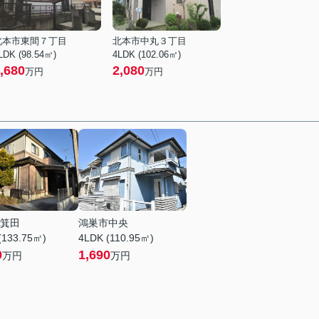
北本市東間７丁目
北本市中丸３丁目
LDK (98.54㎡)
4LDK (102.06㎡)
,680
2,080
万円
万円
箕田
鴻巣市中央
(133.75㎡)
4LDK (110.95㎡)
0
1,690
万円
万円