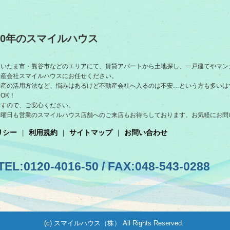
0年のスマイルハウス
さいたま市・熊谷市などのエリアにて、賃貸アパートから土地探し、一戸建てやマン
動産会社スマイルハウスにお任せください。
動産の活用方法など、悩みはあるけど不動産会社へ入るのは不安…という方も多いは
OK！
ますので、ご安心ください。
水曜日も営業のスマイルハウス店舗へのご来店もお待ちしております。お気軽にお問
リシー
利用規約
サイトマップ
お問い合わせ
TEL:0120-4016-50 / FAX:048-543-0288
(c) スマイルハウス（株） All Rights Reserved.