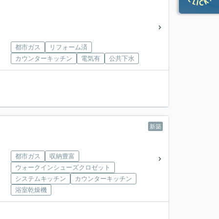
都市ガス
リフォーム済
カウンターキッチン
電気有
公共下水
新築
都市ガス
収納豊富
ウォークインシューズクロゼット
システムキッチン
カウンターキッチン
浴室乾燥機