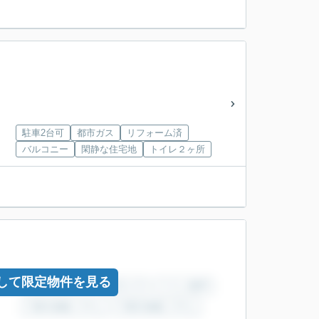
駐車2台可
都市ガス
リフォーム済
バルコニー
閑静な住宅地
トイレ２ヶ所
して限定物件を見る