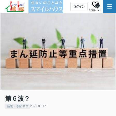
0
ログイン
お気に入り
第６波？
話題・季節ネタ
2022.01.17