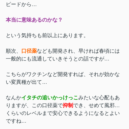
ピードから…
本当に意味あるのかな？
という気持ちも前以上にあります。
順次、
口径薬
なども開発され、早ければ春頃には
一般的にも流通していきそうとの話ですが
…
こちらがワクチンなど開発すれば、それが効かな
い変異種が出て…
なんか
イタチの追いかっけっこ
みたいな心配もあ
りますが、この口径薬で
抑制
でき、せめて風邪…
くらいのレベルまで安心できるようになるとよい
ですね…