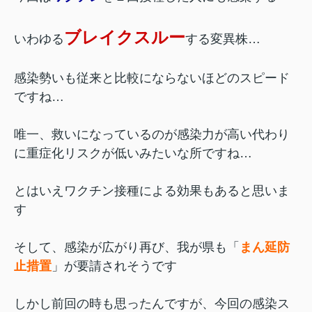
ブレイクスルー
いわゆる
する変異株…
感染勢いも従来と比較にならないほどのスピード
ですね…
唯一、救いになっているのが感染力が高い代わり
に重症化リスクが低いみたいな所ですね…
とはいえワクチン接種による効果もあると思いま
す
そして、感染が広がり再び、我が県も「
まん延防
止措置
」が要請されそうです
しかし前回の時も思ったんですが、今回の感染ス