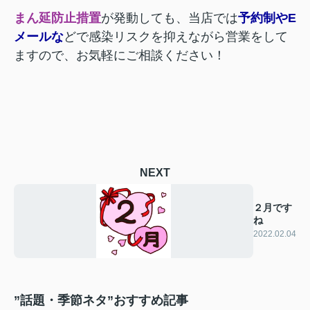
まん延防止措置
が発動しても、当店では
予約制やE
メールな
どで感染リスクを抑えながら営業をして
ますので、お気軽にご相談ください！
NEXT
２月です
ね
2022.02.04
”話題・季節ネタ”おすすめ記事