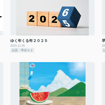
ゆく年くる年２０２５
2025.12.26
20
話題・季節ネタ