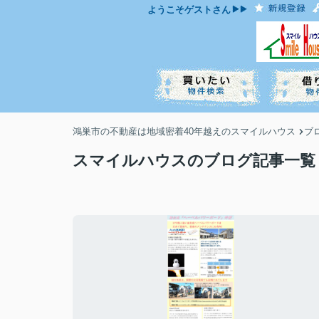
ようこそ
ゲスト
さん
鴻巣市の不動産は地域密着40年越えのスマイルハウス
ブ
スマイルハウスのブログ記事一覧