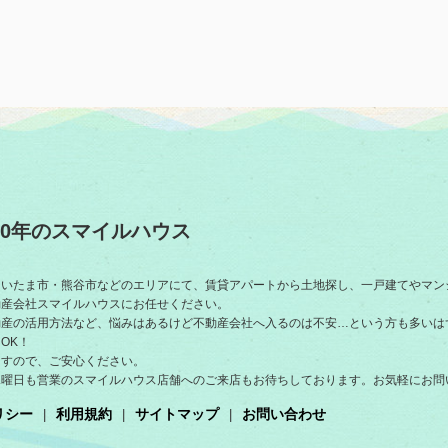
0年のスマイルハウス
さいたま市・熊谷市などのエリアにて、賃貸アパートから土地探し、一戸建てやマン
動産会社スマイルハウスにお任せください。
動産の活用方法など、悩みはあるけど不動産会社へ入るのは不安…という方も多いは
OK！
ますので、ご安心ください。
水曜日も営業のスマイルハウス店舗へのご来店もお待ちしております。お気軽にお問
リシー
利用規約
サイトマップ
お問い合わせ