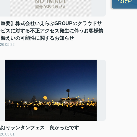
【重要】株式会社いえらぶGROUPのクラウドサ
ービスに対する不正アクセス発生に伴うお客様情
報漏えいの可能性に関するお知らせ
26.05.22
花灯りランタンフェス…良かったです
26.03.01