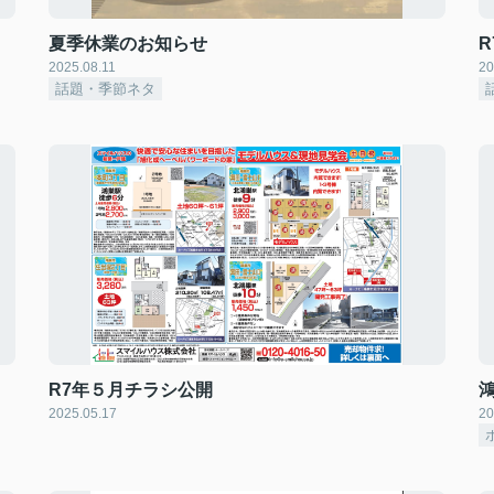
夏季休業のお知らせ
2025.08.11
20
話題・季節ネタ
R7年５月チラシ公開
2025.05.17
20