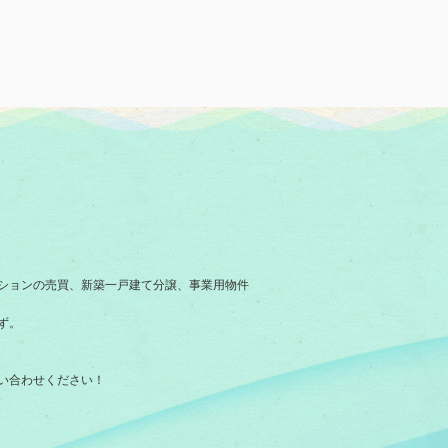
ションの売買、新築一戸建て分譲、事業用物件
ず。
い合わせください！