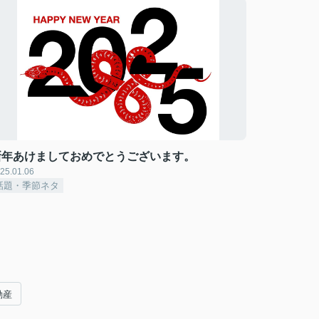
新年あけましておめでとうございます。
25.01.06
話題・季節ネタ
動産