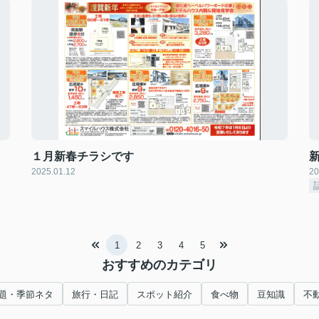
１月新春チラシです
2025.01.12
20
1
2
3
4
5
おすすめのカテゴリ
題・季節ネタ
旅行・日記
スポット紹介
食べ物
豆知識
不