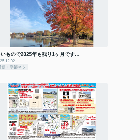
早いもので2025年も残り1ヶ月です…
25.12.02
話題・季節ネタ