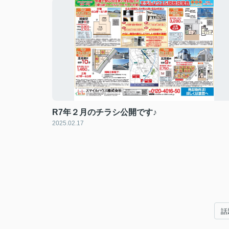
R7年２月のチラシ公開です♪
2025.02.17
話