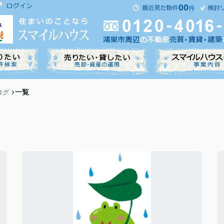
00
件
一覧
ログ