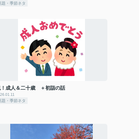
話題・季節ネタ
祝！成人＆二十歳 ＋初詣の話
26.01.11
話題・季節ネタ