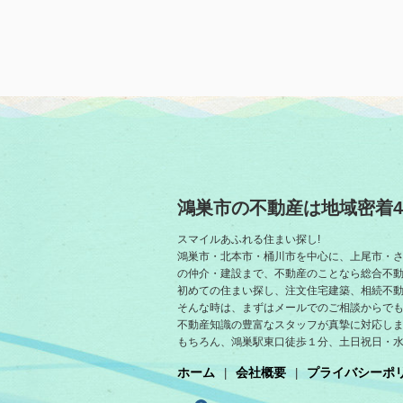
鴻巣市の不動産は地域密着4
スマイルあふれる住まい探し!
鴻巣市・北本市・桶川市を中心に、上尾市・
の仲介・建設まで、不動産のことなら総合不
初めての住まい探し、注文住宅建築、相続不
そんな時は、まずはメールでのご相談からでも
不動産知識の豊富なスタッフが真摯に対応し
もちろん、鴻巣駅東口徒歩１分、土日祝日・
ホーム
会社概要
プライバシーポ