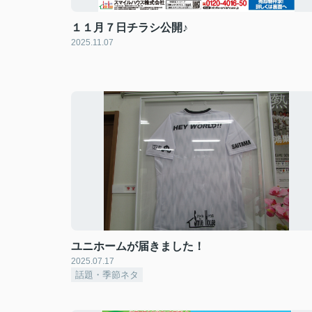
１１月７日チラシ公開♪
2025.11.07
ユニホームが届きました！
2025.07.17
話題・季節ネタ