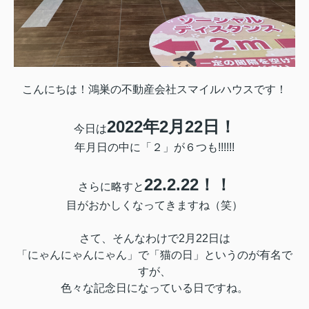
こんにちは！鴻巣の不動産会社スマイルハウスです！
2022年2月22日！
今日は
年月日の中に「２」が６つも!!!!!!
22.2.22！！
さらに略すと
目がおかしくなってきますね（笑）
さて、そんなわけで2月22日は
「にゃんにゃんにゃん」で「猫の日」というのが有名で
すが、
色々な記念日になっている日ですね。