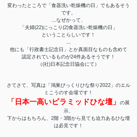
変わったところで「食器洗い乾燥機の日」でもあるそう
です。
…なぜかって、
「夫婦(22)にっこり(2)食器洗い乾燥機の日」
ということらしいです！
…
他にも「行政書士記念日」とか真面目なものも含めて
認定されているものが24件あるそうです！
（(社)日本記念日協会にて）
さてさて、写真は「鴻巣びっくりひな祭り2022」のエル
ミこうのす会場です！
「日本一高いピラミッドひな壇」
の展
示、
下からはもちろん、2階・3階から見ても迫力あるひな壇
は必見です！