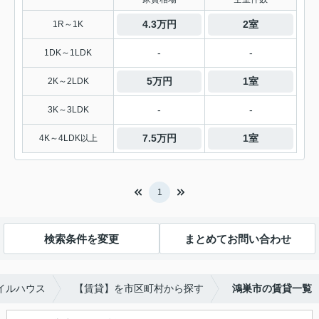
4.3万円
2室
1R～1K
-
-
1DK～1LDK
5万円
1室
2K～2LDK
-
-
3K～3LDK
7.5万円
1室
4K～4LDK以上
1
検索条件を変更
まとめてお問い合わせ
イルハウス
【賃貸】を市区町村から探す
鴻巣市の賃貸一覧