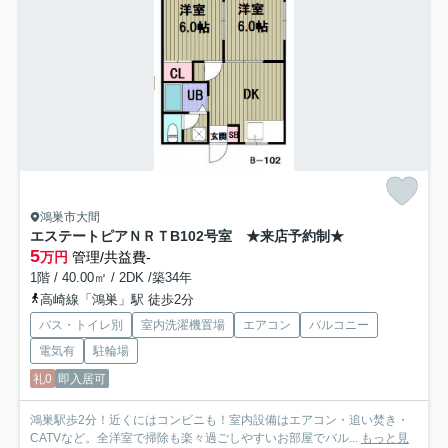
鴻巣市大間
エステートピアＮＲＴ
B102号室 ★来店予約制★
5
万円
管理/共益費-
1階 / 40.00㎡ / 2DK /築34年
高崎線「鴻巣」駅 徒歩2分
バス・トイレ別
室内洗濯機置場
エアコン
バルコニー
電気有
駐輪場
礼0
即入居可
鴻巣駅歩2分！近くにはコンビニも！室内設備はエアコン・追い焚き・
CATVなど。全洋室で掃除も楽々過ごしやすいお部屋でバル...
もっと見