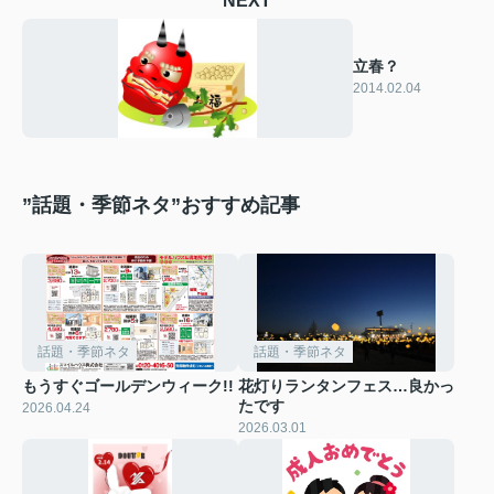
NEXT
立春？
2014.02.04
”話題・季節ネタ”おすすめ記事
話題・季節ネタ
話題・季節ネタ
もうすぐゴールデンウィーク!!
花灯りランタンフェス…良かっ
たです
2026.04.24
2026.03.01