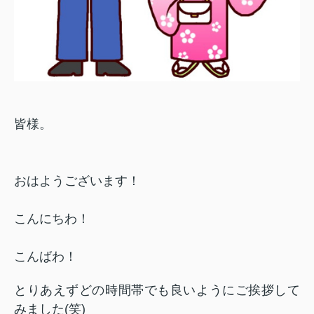
皆様。
おはようございます！
こんにちわ！
こんばわ！
とりあえずどの時間帯でも良いようにご挨拶して
みました(笑)