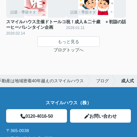
話題・季節ネタ
話題・季節ネタ
スマイルハウス主催ドトールコ
祝！成人＆二十歳 ＋初詣の話
ーヒーバレンタイン企画
2026.01.11
2026.02.14
もっと見る
ブログトップへ
不動産は地域密着40年越えのスマイルハウス
ブログ
成人式
スマイルハウス（株）
0120-4016-50
お問い合わせ
〒365-0038