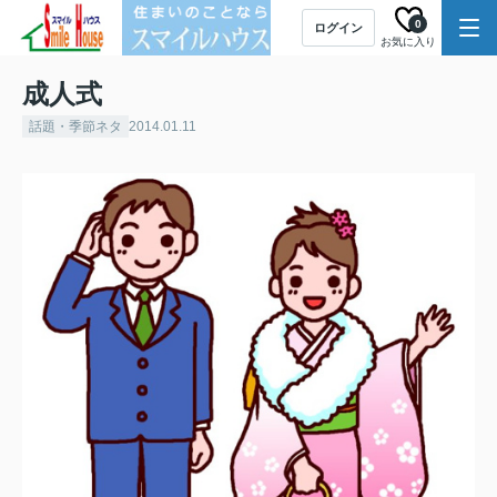
0
ログイン
お気に入り
成人式
話題・季節ネタ
2014.01.11