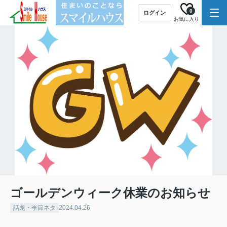
0
ログイン
お気に入り
ゴールデンウィーク休業のお知らせ
話題・季節ネタ
2024.04.26