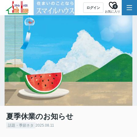
0
ログイン
お気に入り
夏季休業のお知らせ
話題・季節ネタ
2025.08.11