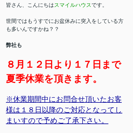
皆さん、こんにちは
スマイルハウス
です。
世間ではもうすでにお盆休みに突入をしている方
も多いんですかね？？
弊社も
８月１２日より１７日まで
夏季休業を頂きます。
※休業期間中にお問合せ頂いたお客
様は１８日以降のご対応となってし
まいすので
予めご了承下さい。