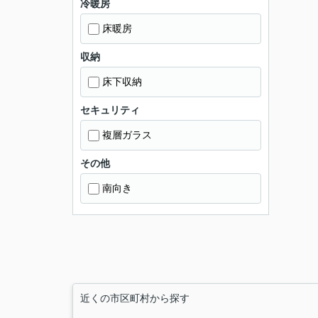
冷暖房
床暖房
収納
床下収納
セキュリティ
複層ガラス
その他
南向き
近くの市区町村から探す