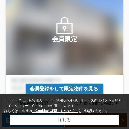
会員限定
会員登録をして限定物件を見る
当サイトでは、お客様の当サイト利用状況把握、サービス向上検討を目的と
検索条件を変更
まとめてお問い合わせ
して、クッキー（Cookie）を使用しています。
詳しくは、当社の
「Cookieの取扱いについて」
をご確認ください。
中古一戸建
来店予約
新規会員登録
閉じる