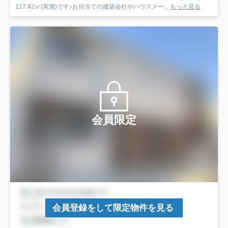
117.42㎡(実測)です♪お目当ての建築会社やハウスメー...
もっと見る
会員限定
会員登録をして限定物件を見る