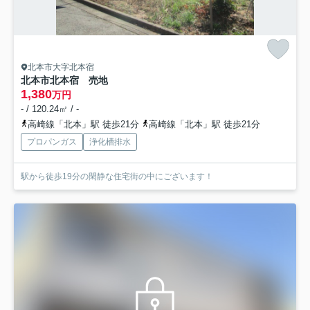
北本市大字北本宿
北本市北本宿 売地
1,380
万円
- / 120.24㎡ / -
高崎線「北本」駅 徒歩21分
高崎線「北本」駅 徒歩21分
プロパンガス
浄化槽排水
駅から徒歩19分の閑静な住宅街の中にございます！