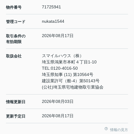
71725941
物件番号
nukata1544
管理コード
2026年08月17日
取引条件の
有効期限
スマイルハウス（株）
取扱会社
埼玉県鴻巣市本町４丁目1-10
TEL:
0120-4016-50
埼玉県知事 (11) 第10564号
建設業許可（般-4）第50143号
(公社)埼玉県宅地建物取引業協会
2026年08月03日
情報更新日
2026年08月17日
更新予定日
情報の見方