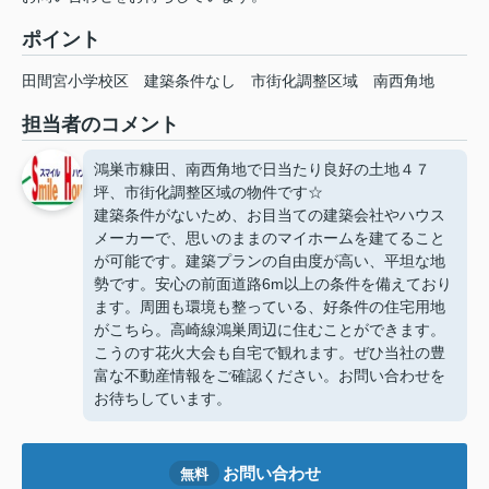
ポイント
田間宮小学校区
建築条件なし
市街化調整区域
南西角地
担当者のコメント
鴻巣市糠田、南西角地で日当たり良好の土地４７
坪、市街化調整区域の物件です☆
建築条件がないため、お目当ての建築会社やハウス
メーカーで、思いのままのマイホームを建てること
が可能です。建築プランの自由度が高い、平坦な地
勢です。安心の前面道路6m以上の条件を備えており
ます。周囲も環境も整っている、好条件の住宅用地
がこちら。高崎線鴻巣周辺に住むことができます。
こうのす花火大会も自宅で観れます。ぜひ当社の豊
富な不動産情報をご確認ください。お問い合わせを
お待ちしています。
お問い合わせ
無料