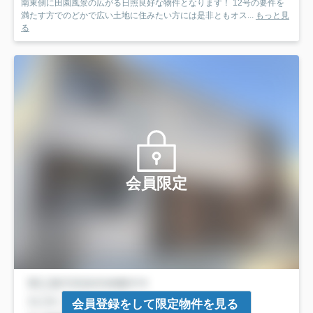
南東側に田園風景の広がる日照良好な物件となります！ 12号の要件を
満たす方でのどかで広い土地に住みたい方には是非ともオス...
もっと見
る
会員限定
会員登録をして限定物件を見る