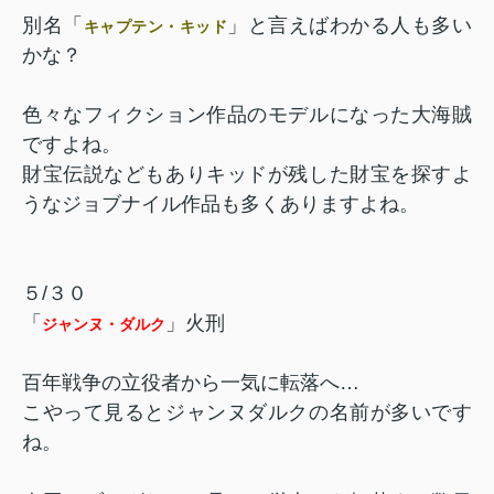
別名「
」と言えばわかる人も多い
キャプテン・キッド
かな？
色々なフィクション作品のモデルになった大海賊
ですよね。
財宝伝説などもありキッドが残した財宝を探すよ
うなジョブナイル作品も多くありますよね。
５/３０
「
」火刑
ジャンヌ・ダルク
百年戦争の立役者から一気に転落へ…
こやって見るとジャンヌダルクの名前が多いです
ね。