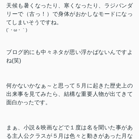
天候も暑くなったり、寒くなったり、ラジバンダ
リーで（古っ！）で身体がおかしなモードになっ
てしまいそうですね。
(´・ω・｀)
ブログ的にも中々ネタが思い浮かばないんですよ
ね(笑)
何かないかなぁ～と思って５月に起きた歴史上の
出来事を見てみたら、結構な重要人物が出てきて
面白かったです。
まぁ、小説＆映画などで１度は名を聞いた事があ
る主人公クラスが５月は色々と動きがあった月な