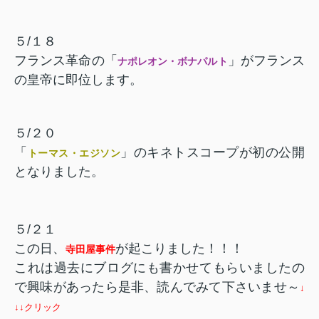
５/１８
フランス革命の「
」がフランス
ナポレオン・ボナパルト
の皇帝に即位します。
５/２０
「
」のキネトスコープが初の公開
トーマス・エジソン
となりました。
５/２１
この日、
が起こりました！！！
寺田屋事件
これは過去にブログにも書かせてもらいましたの
で興味があったら是非、読んでみて下さいませ～
↓
↓↓クリック