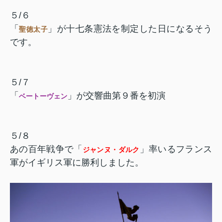
５/６
「
」が十七条憲法を制定した日になるそう
聖徳太子
です。
５/７
「
」が交響曲第９番を初演
ベートーヴェン
５/８
あの百年戦争で「
」率
いるフランス
ジャンヌ・ダルク
軍がイギリス軍に勝利しました。