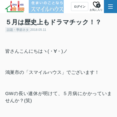
0
ログイン
お気に入り
５月は歴史上もドラマチック！？
話題・季節ネタ
2018.05.11
皆さんこんにちはヽ(・∀・)ノ
鴻巣市の「スマイルハウス」でございます！
GWの長い連休が明けて、５月病にかかっていま
せんか？(笑)