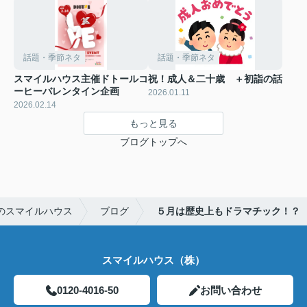
話題・季節ネタ
話題・季節ネタ
スマイルハウス主催ドトールコ
祝！成人＆二十歳 ＋初詣の話
ーヒーバレンタイン企画
2026.01.11
2026.02.14
もっと見る
ブログトップへ
のスマイルハウス
ブログ
５月は歴史上もドラマチック！？
スマイルハウス（株）
0120-4016-50
お問い合わせ