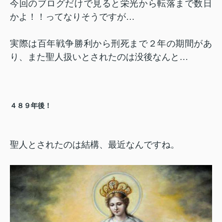
今回のブログだけで見ると栄光から転落まで数日
かよ！！ってなりそうですが…
実際は百年戦争勝利から刑死まで２年の期間があ
り、また聖人扱いとされたのは没後なんと…
４８９年後！
聖人とされたのは結構、最近なんですね。