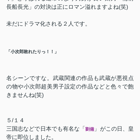
長船長光」の対決は正にロマン溢れますよね(笑)
未だにドラマ化される２人です。
「小次郎敗れたりっ！！」
名シーンですな。武蔵関連の作品も武蔵が悪視点
の物や小次郎超美男子設定の作品などと色々で飽
きませんね(笑)
５/１４
三国志などで日本でも有名な「
」がこの日、皇
劉備
帝に即位しました。