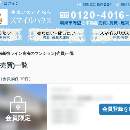
00
件
南新宿ライン高海のマンション(売買)一覧
売買)一覧
（会員物件 10件）
会員登録を
会員限定