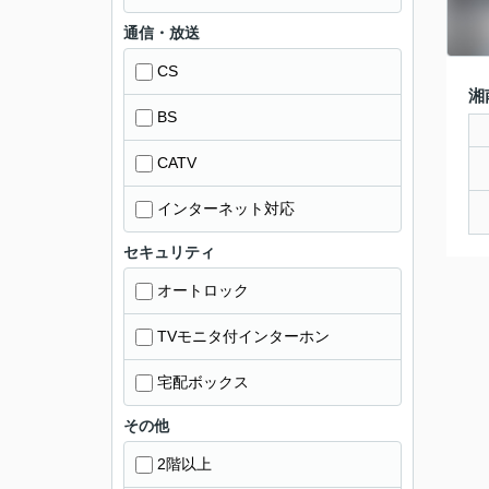
通信・放送
CS
湘
BS
CATV
インターネット対応
セキュリティ
オートロック
TVモニタ付インターホン
宅配ボックス
その他
2階以上