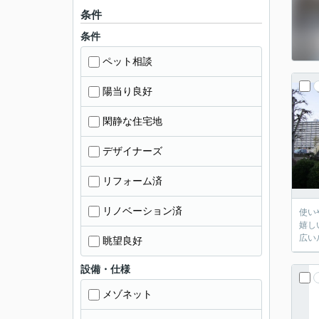
条件
条件
ペット相談
陽当り良好
閑静な住宅地
デザイナーズ
リフォーム済
リノベーション済
使い
嬉し
広い
眺望良好
設備・仕様
メゾネット