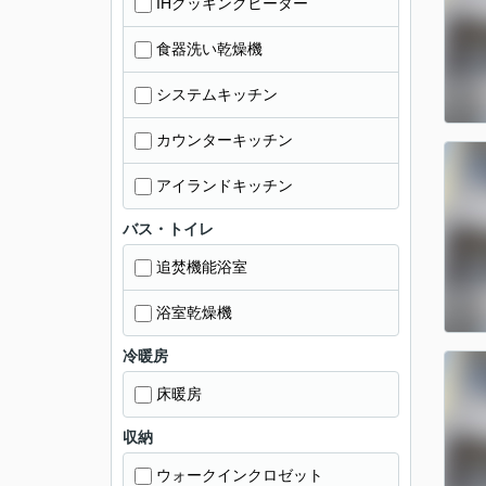
IHクッキングヒーター
食器洗い乾燥機
システムキッチン
カウンターキッチン
アイランドキッチン
バス・トイレ
追焚機能浴室
浴室乾燥機
冷暖房
床暖房
収納
ウォークインクロゼット