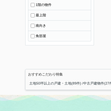
1階の物件
最上階
南向き
角部屋
おすすめこだわり特集
土地50坪以上の戸建・土地(89件)
中古戸建物件(27