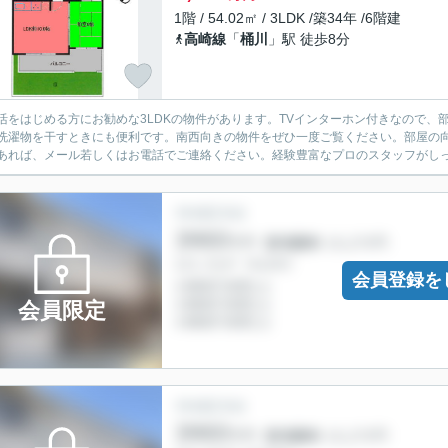
1階 / 54.02㎡ / 3LDK /築34年 /6階建
高崎線
「
桶川
」駅 徒歩8分
活をはじめる方にお勧めな3LDKの物件があります。TVインターホン付きなので
洗濯物を干すときにも便利です。南西向きの物件をぜひ一度ご覧ください。部屋の
あれば、メール若しくはお電話でご連絡ください。経験豊富なプロのスタッフがし
会員登録を
会員限定