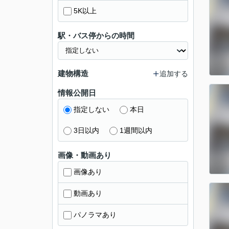
5K以上
駅・バス停からの時間
建物構造
追加する
情報公開日
指定しない
本日
3日以内
1週間以内
画像・動画あり
画像あり
動画あり
パノラマあり