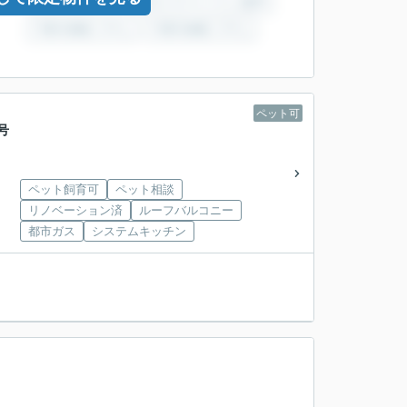
ペット可
号
ペット飼育可
ペット相談
リノベーション済
ルーフバルコニー
都市ガス
システムキッチン