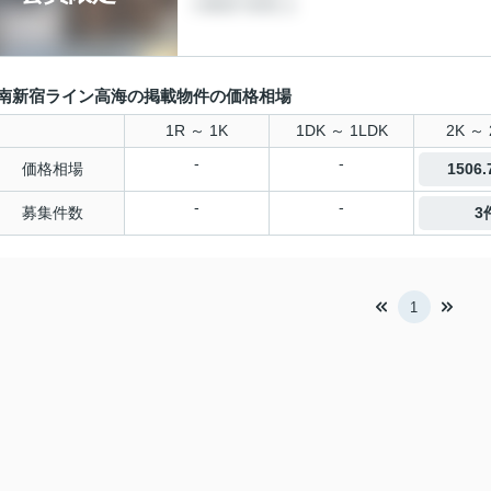
南新宿ライン高海の掲載物件の価格相場
1R ～ 1K
1DK ～ 1LDK
2K ～ 
-
-
価格相場
1506
-
-
募集件数
3
1