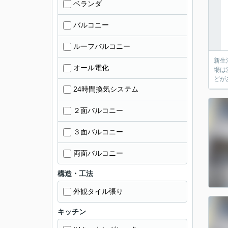
ベランダ
バルコニー
ルーフバルコニー
新生
オール電化
場は
どが
24時間換気システム
２面バルコニー
３面バルコニー
両面バルコニー
構造・工法
外観タイル張り
キッチン