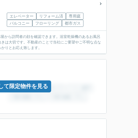
エレベーター
リフォーム済
専用庭
バルコニー
フローリング
都市ガス
、部屋から訪問者の顔を確認できます。浴室乾燥機のあるお風呂
向きは大切です。不動産のことで当社にご要望やご不明な点な
っかりとお応え致します。
して限定物件を見る