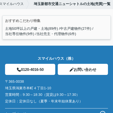
スマイルハウス
埼玉新都市交通ニューシャトルの土地(売買)一覧
おすすめこだわり特集
土地50坪以上の戸建・土地(89件)
中古戸建物件(27件)
当社専任物件(9件)
当社売主・代理物件(6件)
スマイルハウス（株）
0120-4016-50
お問い合わせ
〒365-0038
埼玉県鴻巣市本町４丁目1-10
営業時間：
9:30～18:30（賃貸は9:30～17:30）
定休日：
定休日なし（夏季・年末年始休業あり）