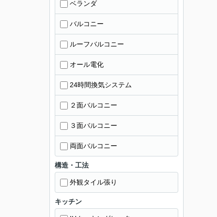
ベランダ
バルコニー
ルーフバルコニー
オール電化
24時間換気システム
２面バルコニー
３面バルコニー
両面バルコニー
構造・工法
外観タイル張り
キッチン