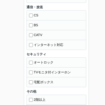
通信・放送
CS
BS
CATV
インターネット対応
セキュリティ
オートロック
TVモニタ付インターホン
宅配ボックス
その他
2階以上