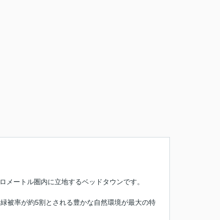
キロメートル圏内に立地するベッドタウンです。
緑被率が約5割とされる豊かな自然環境が最大の特