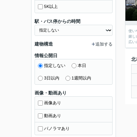
5K以上
駅・バス停からの時間
使い
嬉し
広い
建物構造
追加する
情報公開日
北
指定しない
本日
3日以内
1週間以内
画像・動画あり
画像あり
動画あり
パノラマあり