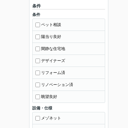
条件
条件
ペット相談
陽当り良好
閑静な住宅地
デザイナーズ
リフォーム済
リノベーション済
眺望良好
設備・仕様
メゾネット