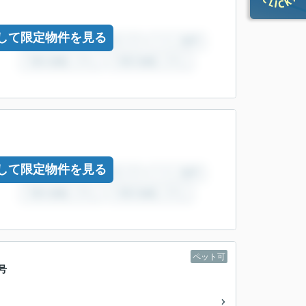
して限定物件を見る
して限定物件を見る
ペット可
号