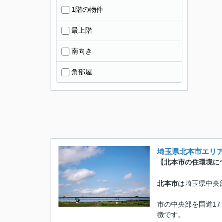
1階の物件
最上階
南向き
角部屋
埼玉県北本市エリ
【北本市の住環境に
北本市
は埼玉県中央
市の中央部を国道17
徴です。