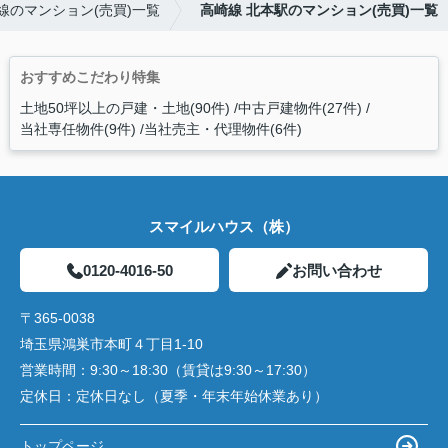
線のマンション(売買)一覧
高崎線 北本駅のマンション(売買)一覧
おすすめこだわり特集
土地50坪以上の戸建・土地(90件)
中古戸建物件(27件)
当社専任物件(9件)
当社売主・代理物件(6件)
スマイルハウス（株）
0120-4016-50
お問い合わせ
〒365-0038
埼玉県鴻巣市本町４丁目1-10
営業時間：
9:30～18:30（賃貸は9:30～17:30）
定休日：
定休日なし（夏季・年末年始休業あり）
トップページ