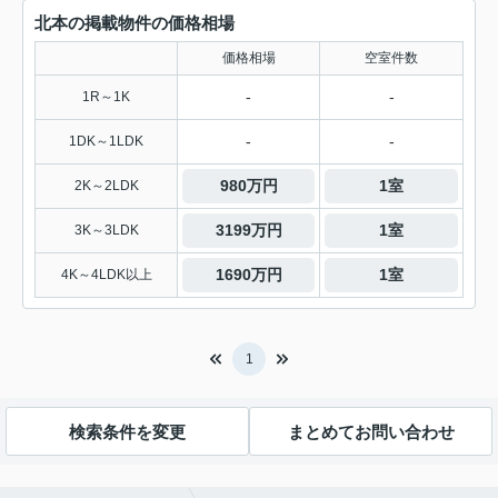
北本の掲載物件の価格相場
価格相場
空室件数
-
-
1R～1K
-
-
1DK～1LDK
980万円
1室
2K～2LDK
3199万円
1室
3K～3LDK
1690万円
1室
4K～4LDK以上
1
検索条件を変更
まとめてお問い合わせ