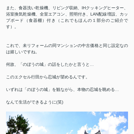
また、食器洗い乾燥機、リビング収納、IHクッキングヒーター、
浴室換気乾燥機、全室エアコン、照明付き、LAN配線増設、カッ
プボード（食器棚）付き（これでもほんの１部分のご紹介で
す）。
これで、未リフォームの同マンションの中古価格と同じ設定なの
は嬉しいですね。
何故、「のぼうの城」の話をしたかと言うと…
このエクセル行田から忍城が望めるんです。
いずれは「のぼうの城」を観ながら、本物の忍城を眺める…
なんて生活ができるように(笑)