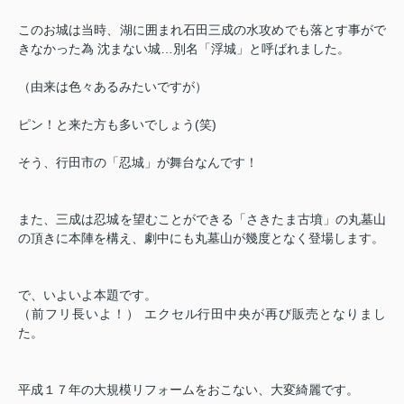
このお城は当時、湖に囲まれ石田三成の水攻めでも落とす事がで
きなかった為 沈まない城…別名「浮城」と呼ばれました。
（由来は色々あるみたいですが）
ピン！と来た方も多いでしょう(笑)
そう、行田市の「忍城」が舞台なんです！
また、三成は忍城を望むことができる「さきたま古墳」の丸墓山
の頂きに本陣を構え、劇中にも丸墓山が幾度となく登場します。
で、いよいよ本題です。
（前フリ長いよ！） エクセル行田中央が再び販売となりまし
た。
平成１７年の大規模リフォームをおこない、大変綺麗です。