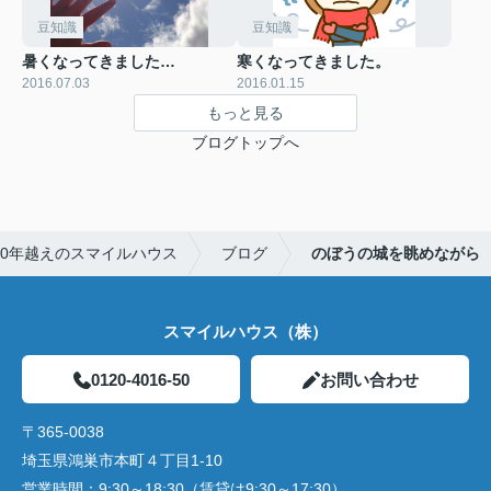
豆知識
豆知識
暑くなってきました…
寒くなってきました。
2016.07.03
2016.01.15
もっと見る
ブログトップへ
0年越えのスマイルハウス
ブログ
のぼうの城を眺めながら
スマイルハウス（株）
0120-4016-50
お問い合わせ
〒365-0038
埼玉県鴻巣市本町４丁目1-10
営業時間：
9:30～18:30（賃貸は9:30～17:30）