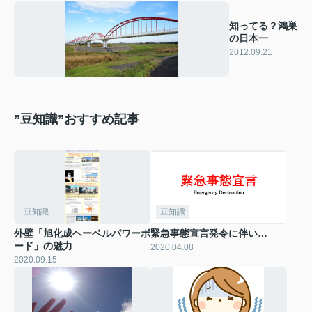
知ってる？鴻巣
の日本一
2012.09.21
”豆知識”おすすめ記事
豆知識
豆知識
外壁「旭化成ヘーベルパワーボ
緊急事態宣言発令に伴い…
ード」の魅力
2020.04.08
2020.09.15