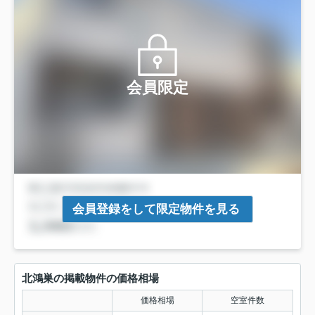
会員限定
会員登録をして限定物件を見る
北鴻巣の掲載物件の価格相場
価格相場
空室件数