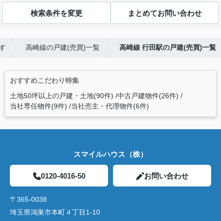
検索条件を変更
まとめてお問い合わせ
す
高崎線の戸建(売買)一覧
高崎線 行田駅の戸建(売買)一覧
おすすめこだわり特集
土地50坪以上の戸建・土地(90件)
中古戸建物件(26件)
当社専任物件(9件)
当社売主・代理物件(6件)
スマイルハウス（株）
0120-4016-50
お問い合わせ
〒365-0038
埼玉県鴻巣市本町４丁目1-10