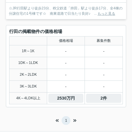
☆JR行田駅より徒歩23分、秩父鉄道「持田」駅より徒歩17分、全4棟の
分譲住宅の1号棟です☆ 南東道路で日当たり良好♪ ...
もっと見る
行田の掲載物件の価格相場
価格相場
募集件数
-
-
1R～1K
-
-
1DK～1LDK
-
-
2K～2LDK
-
-
3K～3LDK
2530万円
2件
4K～4LDK以上
1