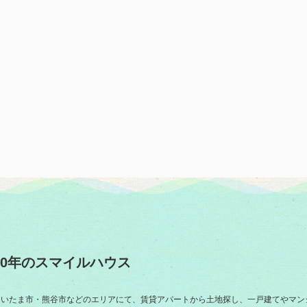
0年のスマイルハウス
さいたま市・熊谷市などのエリアにて、賃貸アパートから土地探し、一戸建てやマン