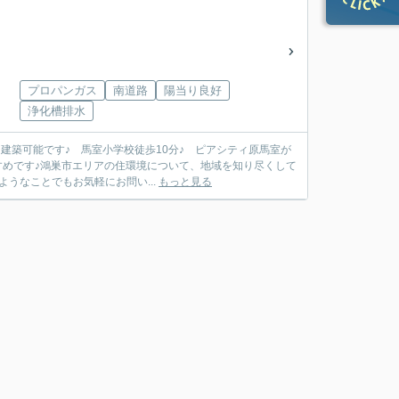
プロパンガス
南道路
陽当り良好
浄化槽排水
建築可能です♪ 馬室小学校徒歩10分♪ ピアシティ原馬室が
すめです♪鴻巣市エリアの住環境について、地域を知り尽くして
うなことでもお気軽にお問い...
もっと見る