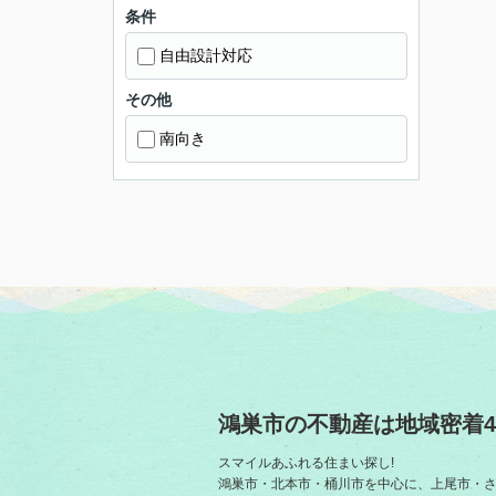
条件
自由設計対応
その他
南向き
鴻巣市の不動産は地域密着4
スマイルあふれる住まい探し!
鴻巣市・北本市・桶川市を中心に、上尾市・