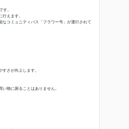
です。
に行えます。
能なコミュニティバス「フラワー号」が運行されて
やすさが向上します。
の買い物に困ることはありません。