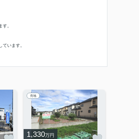
ます。
しています。
売地
1,330
万円