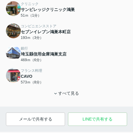
クリニック
サンビレッジクリニック鴻巣
51ｍ（1分）
コンビニエンスストア
セブンイレブン鴻巣本町店
193ｍ（3分）
銀行
埼玉縣信用金庫鴻巣支店
469ｍ（6分）
フランス料理
CAVO
573ｍ（8分）
すべて見る
メールで共有する
LINEで共有する