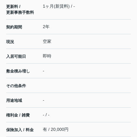
1ヶ月(新賃料) / -
更新料 /
更新事務手数料
2年
契約期間
空家
現況
即時
入居可能日
-
敷金積み増し
その他条件
-
用途地域
- / -
権利金 / 雑費
有 / 20,000円
保険加入 / 料金