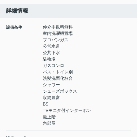
詳細情報
仲介手数料無料
設備条件
室内洗濯機置場
プロパンガス
公営水道
公共下水
駐輪場
ガスコンロ
バス・トイレ別
洗髪洗面化粧台
シャワー
シューズボックス
収納豊富
BS
TVモニタ付インターホン
最上階
角部屋