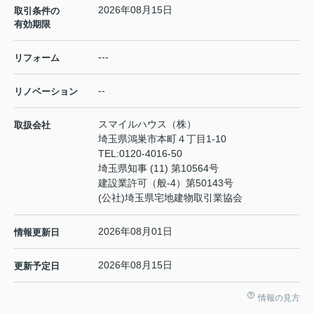
2026年08月15日
取引条件の
有効期限
---
リフォーム
--
リノベーション
スマイルハウス（株）
取扱会社
埼玉県鴻巣市本町４丁目1-10
TEL:
0120-4016-50
埼玉県知事 (11) 第10564号
建設業許可（般-4）第50143号
(公社)埼玉県宅地建物取引業協会
2026年08月01日
情報更新日
2026年08月15日
更新予定日
情報の見方