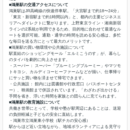
■鴻巣駅の交通アクセスについて
鴻巣駅はJR高崎線の快速停車駅。「大宮駅まで約18〜24分」
「東京・新宿駅まで約1時間以内」と、都内の主要ビジネスエ
リアへダイレクトに繋がります。上野東京ライン・湘南新宿
ラインの2系統が利用できるため、目的地に合わせて最適なル
ートを選択可能。通勤・通学の時間を読める安心感は、多忙
な毎日を送る方にとって最大のメリットです。
■鴻巣駅の買い物環境や公共施設について
駅直結のショッピングモール「エルミこうのす」が、暮らし
のタイパを劇的に向上させます。
・スーパー： スーパー「ブルーミングブルーミー」やマツモ
トキヨシ、カルディコーヒーファームなどが揃い、仕事帰り
にサッと買い物を済ませて帰宅できます。
・公共施設： 館内には図書館や行政窓口（パスポートセンタ
ー）、映画館まで併設されています。「わざわざ出かける」
手間を省き、浮いた時間を家族との団らんに充てられます。
■鴻巣駅の教育施設について
共働き世帯にとって、学校や塾が駅周辺にあることは、送迎
の負担軽減と子どもの安全に直結します。
・鴻巣市立鴻巣東小学校（駅チカの安心感）
駅からほど近い立地ながら、地域ボランティアによる見守り