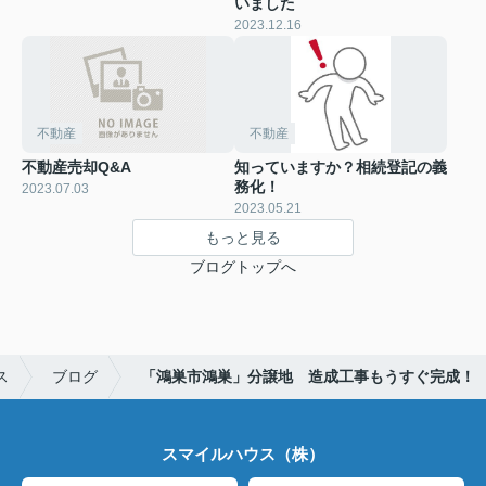
いました
2023.12.16
不動産
不動産
不動産売却Q&A
知っていますか？相続登記の義
務化！
2023.07.03
2023.05.21
もっと見る
ブログトップへ
ス
ブログ
「鴻巣市鴻巣」分譲地 造成工事もうすぐ完成！
スマイルハウス（株）