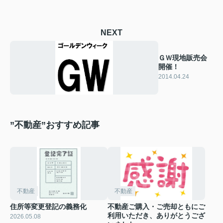
NEXT
ＧＷ現地販売会
開催！
2014.04.24
”不動産”おすすめ記事
不動産
不動産
住所等変更登記の義務化
不動産ご購入・ご売却ともにご
利用いただき、ありがとうござ
2026.05.08