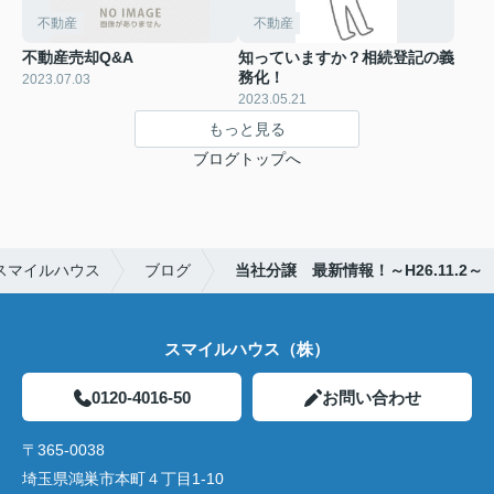
不動産
不動産
不動産売却Q&A
知っていますか？相続登記の義
務化！
2023.07.03
2023.05.21
もっと見る
ブログトップへ
スマイルハウス
ブログ
当社分譲 最新情報！～H26.11.2～
スマイルハウス（株）
0120-4016-50
お問い合わせ
〒365-0038
埼玉県鴻巣市本町４丁目1-10