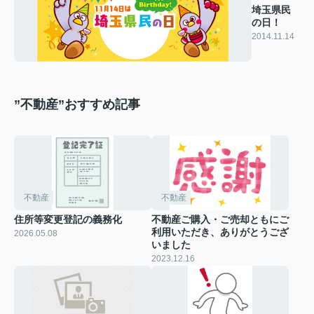
埼玉県民
の日！
2014.11.14
”不動産”おすすめ記事
不動産
不動産
住所等変更登記の義務化
不動産ご購入・ご売却ともにご
利用いただき、ありがとうござ
2026.05.08
いました
2023.12.16