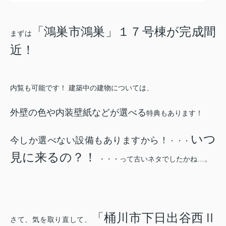
「鴻巣市鴻巣」１７号棟が完成間
まずは
近！
内覧も可能です！ 建築中の建物については、
外壁の色や内装壁紙などが選べる
特典もあります！
いつ
今しか選べない設備もありますから！
・・・
見に来るの？！
・・・って古いネタでしたかね…。
「桶川市下日出谷西Ⅱ
さて、気を取り直して、