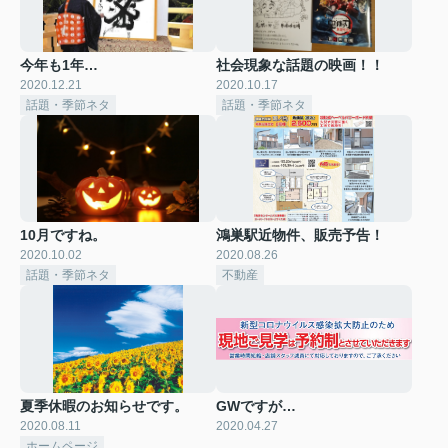
今年も1年…
社会現象な話題の映画！！
2020.12.21
2020.10.17
話題・季節ネタ
話題・季節ネタ
10月ですね。
鴻巣駅近物件、販売予告！
2020.10.02
2020.08.26
話題・季節ネタ
不動産
夏季休暇のお知らせです。
GWですが…
2020.08.11
2020.04.27
ホームページ