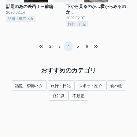
話題のあの映画！～前編
下から見るのか…横からみるの
か…
2020.02.14
2020.02.07
話題・季節ネタ
旅行・日記
2
3
4
5
6
おすすめのカテゴリ
話題・季節ネタ
旅行・日記
スポット紹介
食べ物
豆知識
不動産