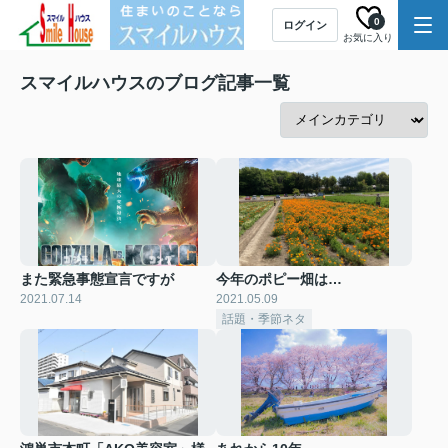
0
ログイン
お気に入り
スマイルハウスのブログ記事一覧
また緊急事態宣言ですが
今年のポピー畑は…
2021.07.14
2021.05.09
話題・季節ネタ