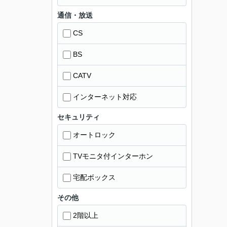
通信・放送
CS
BS
CATV
インターネット対応
セキュリティ
オートロック
TVモニタ付インターホン
宅配ボックス
その他
2階以上