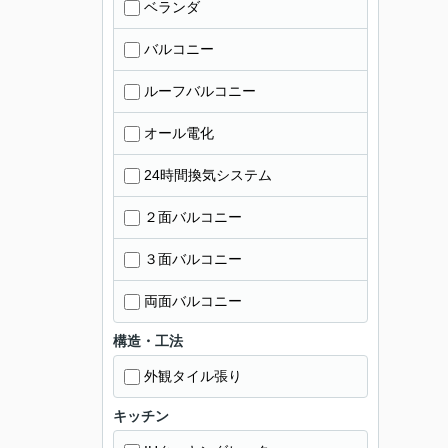
ベランダ
バルコニー
ルーフバルコニー
オール電化
24時間換気システム
２面バルコニー
３面バルコニー
両面バルコニー
構造・工法
外観タイル張り
キッチン