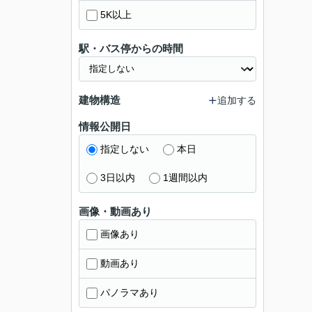
5K以上
駅・バス停からの時間
建物構造
追加する
情報公開日
指定しない
本日
3日以内
1週間以内
画像・動画あり
画像あり
動画あり
パノラマあり