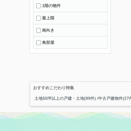
1階の物件
最上階
南向き
角部屋
おすすめこだわり特集
土地50坪以上の戸建・土地(89件)
中古戸建物件(27