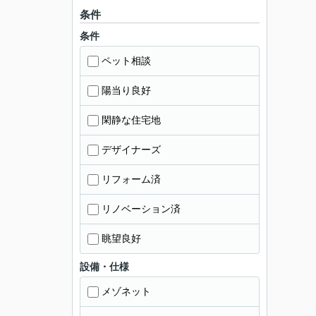
条件
条件
ペット相談
陽当り良好
閑静な住宅地
デザイナーズ
リフォーム済
リノベーション済
眺望良好
設備・仕様
メゾネット