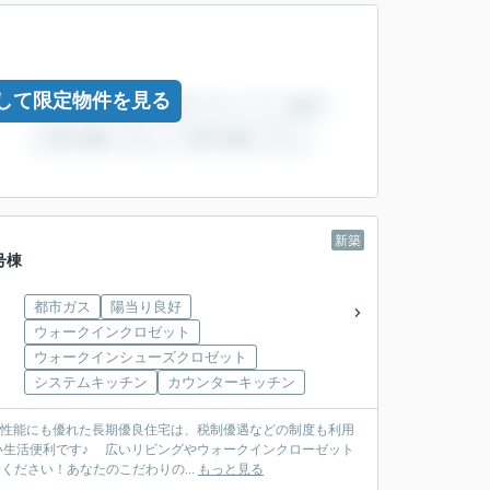
して限定物件を見る
新築
号棟
都市ガス
陽当り良好
ウォークインクロゼット
ウォークインシューズクロゼット
システムキッチン
カウンターキッチン
震性能にも優れた長期優良住宅は、税制優遇などの制度も利用
い生活便利です♪ 広いリビングやウォークインクローゼット
ださい！あなたのこだわりの...
もっと見る