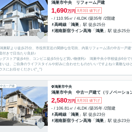
鴻巣市中央 リフォーム戸建
1,690
8月3日 値下げ
万円
- / 110.95㎡ / 4LDK /築35年 /2階建
高崎線
「
鴻巣
」駅 徒歩25分
湘南新宿ライン高海
「
鴻巣
」駅 徒歩25分
R鴻巣駅より徒歩25分、市役所至近の閑静な住宅街、内装リフォーム済の中古一戸
庭付きで日当たり良好♪
ッグストア徒歩4分、コンビニ徒歩5分など買い物便利♪ 鴻巣中央小学校徒歩6分で
まいは、ご自身のライフスタイルや好みに合わせたものがいいですよね☆素敵なゆ
ウスにお任せください(^_^)
中古一戸建
鴻巣市
中央
鴻巣市中央 中古一戸建て（リノベーショ
2,580
8月3日 値下げ
万円
- / 106.81㎡ / 4LDK /築35年 /2階建
高崎線
「
鴻巣
」駅 徒歩23分
湘南新宿ライン高海
「
鴻巣
」駅 徒歩23分