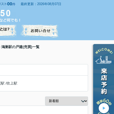
00
最終更新：2026年08月07日
件
 鴻巣駅の戸建(売買)一覧
尾駅
/
吹上駅