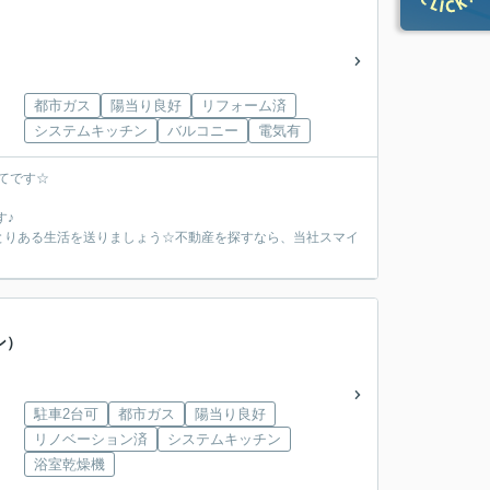
都市ガス
陽当り良好
リフォーム済
システムキッチン
バルコニー
電気有
建てです☆
す♪
とりある生活を送りましょう☆不動産を探すなら、当社スマイ
ン）
駐車2台可
都市ガス
陽当り良好
リノベーション済
システムキッチン
浴室乾燥機