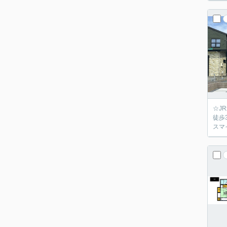
☆J
徒歩
スマ