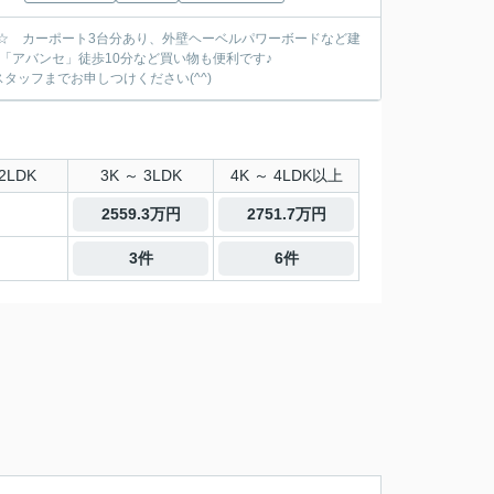
す☆ カーポート3台分あり、外壁ヘーベルパワーボードなど建
「アバンセ」徒歩10分など買い物も便利です♪
ッフまでお申しつけください(^^)
2LDK
3K ～ 3LDK
4K ～ 4LDK以上
2559.3万円
2751.7万円
3件
6件