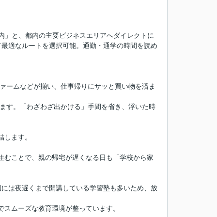
以内」と、都内の主要ビジネスエリアへダイレクトに
て最適なルートを選択可能。通勤・通学の時間を読め
。
ファームなどが揃い、仕事帰りにサッと買い物を済ま
います。「わざわざ出かける」手間を省き、浮いた時
結します。
住むことで、親の帰宅が遅くなる日も「学校から家
辺には夜遅くまで開講している学習塾も多いため、放
でスムーズな教育環境が整っています。