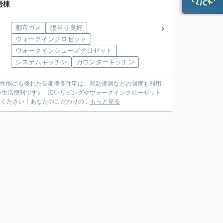
号棟
都市ガス
陽当り良好
ウォークインクロゼット
ウォークインシューズクロゼット
システムキッチン
カウンターキッチン
震性能にも優れた長期優良住宅は、税制優遇などの制度も利用
い生活便利です♪ 広いリビングやウォークインクローゼット
ださい！あなたのこだわりの...
もっと見る