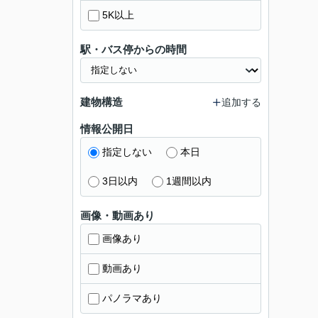
5K以上
駅・バス停からの時間
建物構造
追加する
情報公開日
指定しない
本日
3日以内
1週間以内
画像・動画あり
画像あり
動画あり
パノラマあり