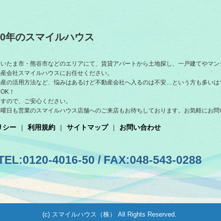
0年のスマイルハウス
さいたま市・熊谷市などのエリアにて、賃貸アパートから土地探し、一戸建てやマン
動産会社スマイルハウスにお任せください。
動産の活用方法など、悩みはあるけど不動産会社へ入るのは不安…という方も多いは
OK！
ますので、ご安心ください。
水曜日も営業のスマイルハウス店舗へのご来店もお待ちしております。お気軽にお問
リシー
利用規約
サイトマップ
お問い合わせ
TEL:0120-4016-50 / FAX:048-543-0288
(c) スマイルハウス（株） All Rights Reserved.