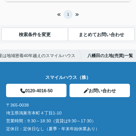
1
検索条件を変更
まとめてお問い合わせ
産は地域密着40年越えのスマイルハウス
八幡田の土地(売買)一覧
スマイルハウス（株）
0120-4016-50
お問い合わせ
〒365-0038
埼玉県鴻巣市本町４丁目1-10
営業時間：
9:30～18:30（賃貸は9:30～17:30）
定休日：
定休日なし（夏季・年末年始休業あり）