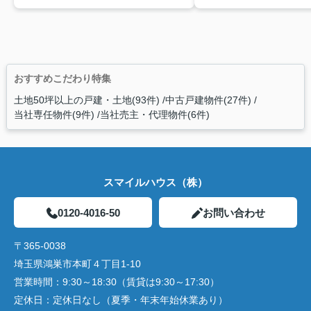
おすすめこだわり特集
土地50坪以上の戸建・土地(93件)
中古戸建物件(27件)
当社専任物件(9件)
当社売主・代理物件(6件)
スマイルハウス（株）
0120-4016-50
お問い合わせ
〒365-0038
埼玉県鴻巣市本町４丁目1-10
営業時間：
9:30～18:30（賃貸は9:30～17:30）
定休日：
定休日なし（夏季・年末年始休業あり）