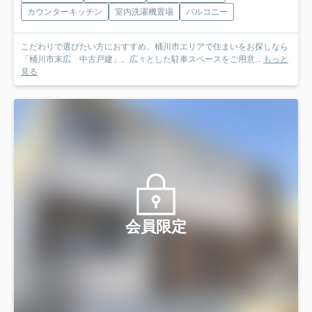
カウンターキッチン
室内洗濯機置場
バルコニー
こだわりで選びたい方におすすめ。桶川市エリアで住まいをお探しなら
「桶川市末広 中古戸建」。広々とした駐車スペースをご用意...
もっと
見る
会員限定