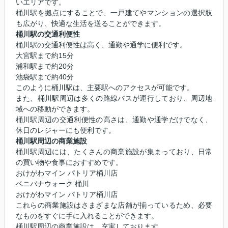
いエリアです。
桶川駅を拠点にすることで、一戸建てやマンションの選択肢
も広がり、快適な生活を送ることができます。
桶川駅の交通利便性
桶川駅の交通利便性は高く、通勤や通学に便利です。
大宮駅まで約15分
浦和駅まで約20分
池袋駅まで約40分
このように桶川駅は、主要駅へのアクセスが可能です。
また、桶川駅周辺は多くの路線バスが運行しており、周辺地
域への移動ができます。
桶川駅周辺の交通利便性の高さは、通勤や通学だけでなく、
休日のレジャーにも便利です。
桶川駅周辺の商業施設
桶川駅周辺には、たくさんの商業施設が集まっており、日常
の買い物や食事におすすめです。
おけがわマイン パトリア桶川店
ベニバナウォーク 桶川
おけがわマイン パトリア桶川店
これらの商業施設はさまざまな店舗が揃っているため、必要
なものをすぐに手に入れることができます。
桶川駅周辺の商業施設は、充実しております。