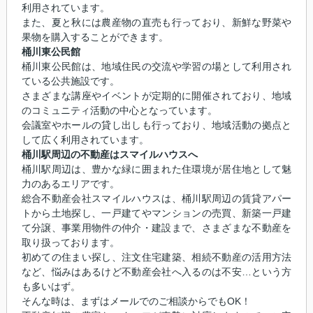
利用されています。
また、夏と秋には農産物の直売も行っており、新鮮な野菜や
果物を購入することができます。
桶川東公民館
桶川東公民館は、地域住民の交流や学習の場として利用され
ている公共施設です。
さまざまな講座やイベントが定期的に開催されており、地域
のコミュニティ活動の中心となっています。
会議室やホールの貸し出しも行っており、地域活動の拠点と
して広く利用されています。
桶川駅周辺の不動産はスマイルハウスへ
桶川駅周辺は、豊かな緑に囲まれた住環境が居住地として魅
力のあるエリアです。
総合不動産会社スマイルハウスは、桶川駅周辺の賃貸アパー
トから土地探し、一戸建てやマンションの売買、新築一戸建
て分譲、事業用物件の仲介・建設まで、さまざまな不動産を
取り扱っております。
初めての住まい探し、注文住宅建築、相続不動産の活用方法
など、悩みはあるけど不動産会社へ入るのは不安…という方
も多いはず。
そんな時は、まずはメールでのご相談からでもOK！