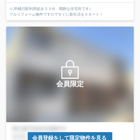
☆JR桶川駅利用徒歩３３分、閑静な住宅街です♪
フルリフォーム物件ですのですぐに新生活をスタート！
会員限定
会員登録をして限定物件を見る