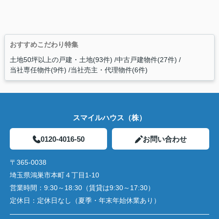
おすすめこだわり特集
土地50坪以上の戸建・土地(93件)
中古戸建物件(27件)
当社専任物件(9件)
当社売主・代理物件(6件)
スマイルハウス（株）
0120-4016-50
お問い合わせ
〒365-0038
埼玉県鴻巣市本町４丁目1-10
営業時間：
9:30～18:30（賃貸は9:30～17:30）
定休日：
定休日なし（夏季・年末年始休業あり）