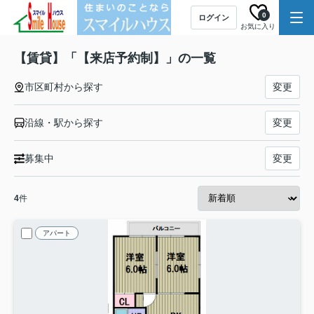
0
ログイン
お気に入り
【賃貸】「【来店予約制】」の一覧
市区町村から探す
変更
沿線・駅から探す
変更
募集中
変更
4
件
アパート