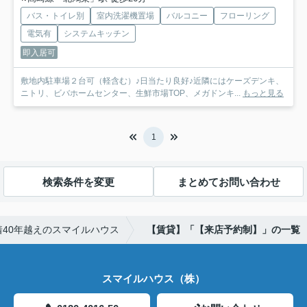
バス・トイレ別
室内洗濯機置場
バルコニー
フローリング
電気有
システムキッチン
即入居可
敷地内駐車場２台可（軽含む）♪日当たり良好♪近隣にはケーズデンキ、
ニトリ、ビバホームセンター、生鮮市場TOP、メガドンキ...
もっと見る
1
検索条件を変更
まとめてお問い合わせ
40年越えのスマイルハウス
【賃貸】「【来店予約制】」の一覧
スマイルハウス（株）