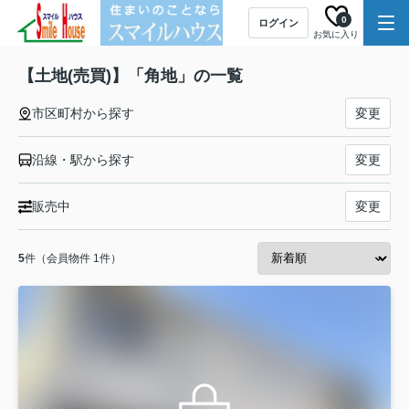
0
ログイン
お気に入り
【土地(売買)】「角地」の一覧
市区町村から探す
変更
沿線・駅から探す
変更
販売中
変更
5
件（会員物件 1件）