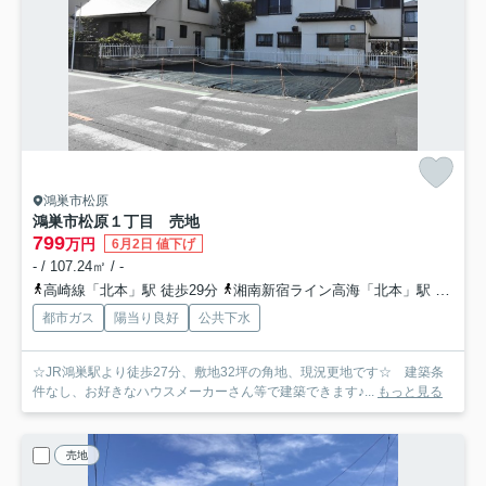
鴻巣市松原
鴻巣市松原１丁目 売地
799
万円
6月2日 値下げ
- / 107.24㎡ / -
高崎線「北本」駅 徒歩29分
湘南新宿ライン高海「北本」駅 徒歩29分
都市ガス
陽当り良好
公共下水
☆JR鴻巣駅より徒歩27分、敷地32坪の角地、現況更地です☆ 建築条
件なし、お好きなハウスメーカーさん等で建築できます♪...
もっと見る
売地