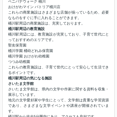
ベニバナウォーク 桶川
おけがわマイン パトリア桶川店
これらの商業施設はさまざまな店舗が揃っているため、必要
なものをすぐに手に入れることができます。
桶川駅周辺の商業施設は、充実しております。
桶川駅周辺の教育施設
桶川駅周辺には、教育施設が充実しており、子育て世代にと
っておすすめのエリアです。
聖友保育園
桶川学園 桶幼どれみ保育園
桶川学園 おけがわ幼稚園
つつみ幼稚園
これらの教育施設は、子育て世代にとって安心して生活でき
るポイントです。
桶川駅周辺の気になる施設
さいたま文学館
さいたま文学館は、県内の文学や作家に関する資料を収集・
展示しています。
地元の文学愛好家や学生にとって、文学館は貴重な学習資源
であり、さまざまな文学イベントや講座が開催されていま
す。
桶川駅から徒歩5分圏内にあり、アクセスも良好です。