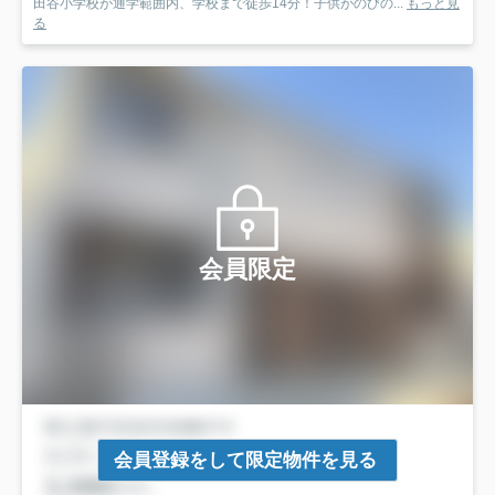
田谷小学校が通学範囲内、学校まで徒歩14分！子供がのびの...
もっと見
る
会員限定
会員登録をして限定物件を見る