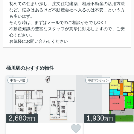
初めての住まい探し、注文住宅建築、相続不動産の活用方法
など、悩みはあるけど不動産会社へ入るのは不安…という方
も多いはず。
そんな時は、まずはメールでのご相談からでもOK！
不動産知識の豊富なスタッフが真摯に対応しますので、ご安
心ください。
お気軽にお問い合わせください！
桶川駅のおすすめ物件
中古一戸建
中古マンション
2,680
1,930
万円
万円