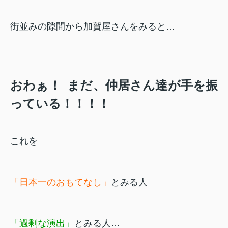
街並みの隙間から加賀屋さんをみると…
おわぁ！
まだ、仲居さん達が手を振
っている！！！！
これを
「
日本一のおもてなし」
とみる人
「過剰な演出」
とみる人…