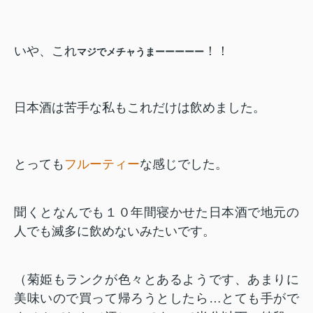
いや、これ
！！
マジでメチャうまーーーーー
日本酒は苦手な私もこれだけは飲めました。
とっても
フルーティー
な感じでした。
聞くとなんでも１０年間寝かせた日本酒で地元の
人でも滅多に飲めないみたいです。
（菊姫もランクが色々とあるようです、あまりに
美味いので買って帰ろうとしたら…とても手がで