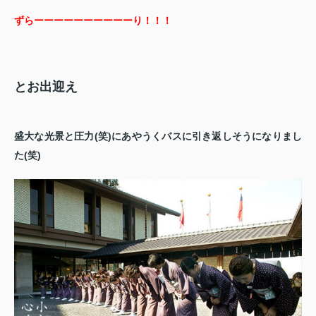
ずらーーーーーーーーーーり！！！
とお出迎え
盛大な光景と圧力(笑)にあやうくバスに引き返しそうになりまし
た(笑)