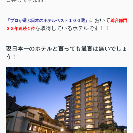
において
「プロが選ぶ日本のホテルベスト１００選」
総合部門
を取得しているホテルです！！
３３年連続１位
現日本一のホテルと言っても過言は無いでしょ
う！