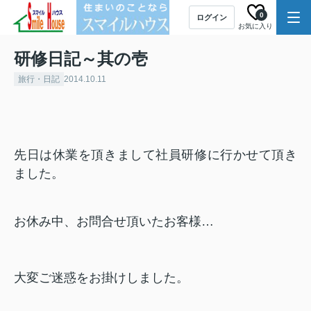
0
ログイン
お気に入り
研修日記～其の壱
旅行・日記
2014.10.11
先日は休業を頂きまして社員研修に行かせて頂き
ました。
お休み中、お問合せ頂いたお客様…
大変ご迷惑をお掛けしました。