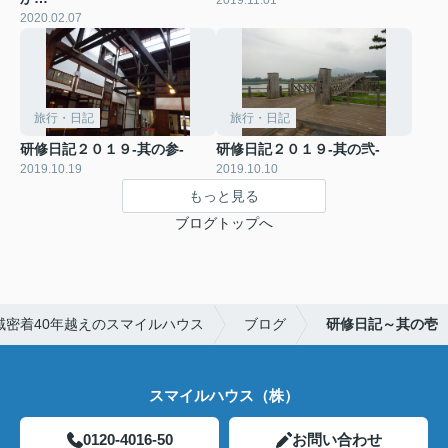
2019.11.01
2020.02.07
旅行・日記
旅行・日記
研修日記２０１９-其の参-
研修日記２０１９-其の弐-
2019.10.19
2019.10.10
もっと見る
ブログトップへ
域密着40年越えのスマイルハウス
ブログ
研修日記～其の壱
スマイルハウス（株）
0120-4016-50
お問い合わせ