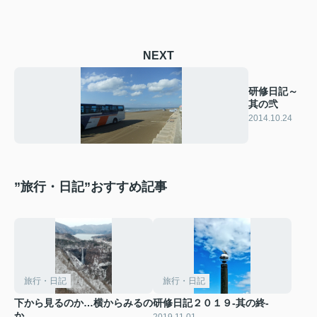
NEXT
研修日記～
其の弐
2014.10.24
”旅行・日記”おすすめ記事
旅行・日記
旅行・日記
下から見るのか…横からみるの
研修日記２０１９-其の終-
か…